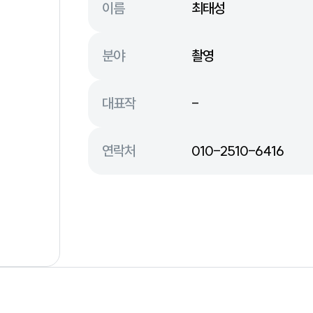
이름
최태성
분야
촬영
대표작
-
연락처
010-2510-6416