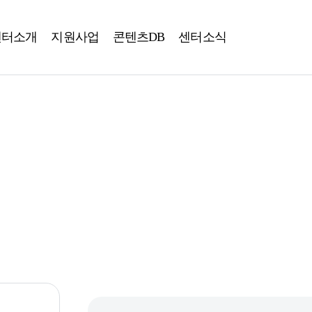
센터소개
지원사업
콘텐츠DB
센터소식