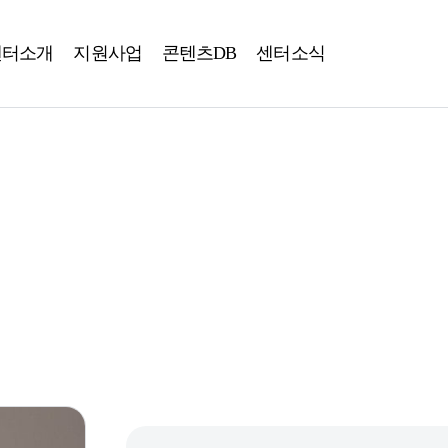
센터소개
지원사업
콘텐츠DB
센터소식