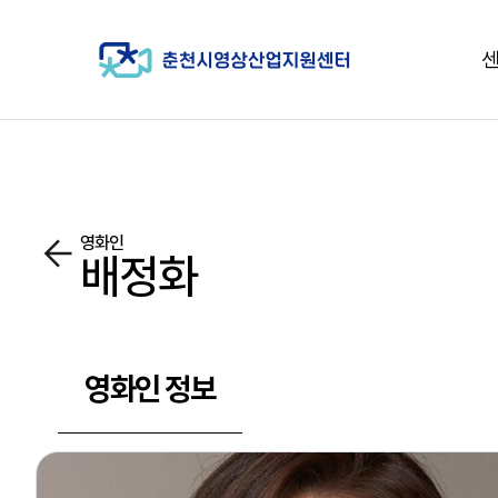
영화인
배정화
영화인 정보