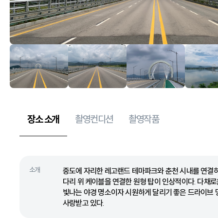
장소 소개
촬영컨디션
촬영작품
소개
중도에 자리한 레고랜드 테마파크와 춘천 시내를 연결하
다리 위 케이블을 연결한 원형 탑이 인상적이다. 다채로
빛나는 야경 명소이자 시원하게 달리기 좋은 드라이브
사랑받고 있다.