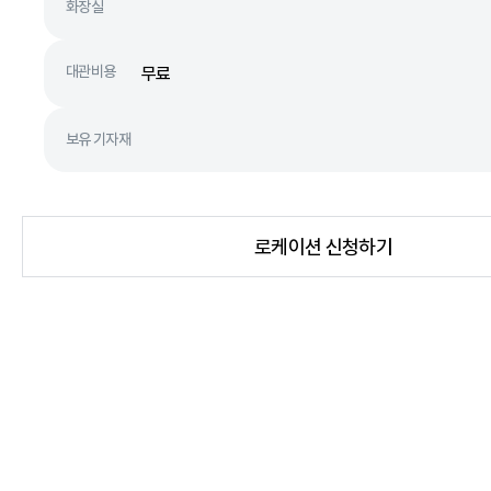
화장실
대관비용
무료
보유 기자재
로케이션 신청하기